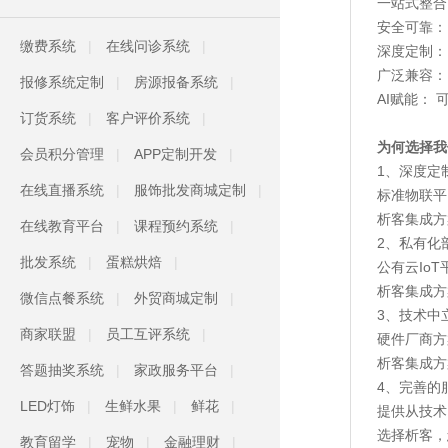
一站式整合
安全可靠：
缴费系统
在线问诊系统
深度定制：
广泛兼容：
报修系统定制
房源报备系统
AI赋能：
订货系统
客户评价系统
为何选择我
会员积分管理
APP定制开发
1、深度定
在线直播系统
服饰批发商城定制
标准物联平
析客集成方
在线教育平台
课程预约系统
2、私有化
批发系统
蛋糕烘焙
公有云Io
析客集成方
微信点餐系统
外贸商城定制
3、技术中
商家联盟
员工互评系统
硬件厂商方
析客集成方
答题抽奖系统
家政服务平台
4、完善的
LED灯饰
生鲜水果
鲜花
提供从技术
选择析客，
教育留学
宠物
金融理财