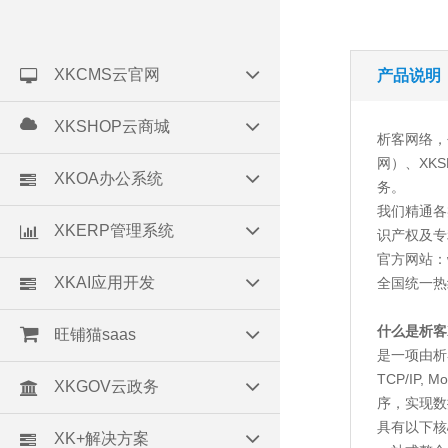
XKCMS云官网
产品说明
XKSHOP云商城
析客网络，
网）、XK
XKOA办公系统
务。
我们精通各
XKERP管理系统
识产权及专
官方网站：w
XKAI应用开发
全国统一热线：
什么是析客
旺铺猫saas
是一项由析
TCP/I
XKGOV云政务
序，实现数
具有以下核
XK+解决方案