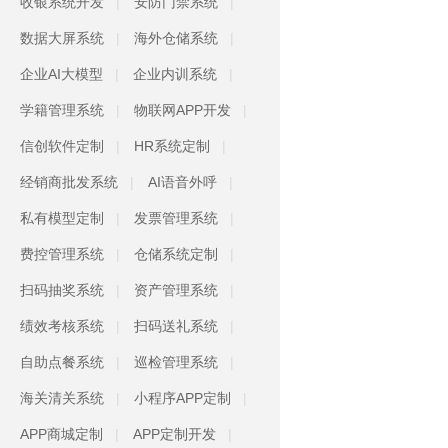
收银系统开发
安防门禁系统
数据大屏系统
海外仓储系统
企业AI大模型
企业内训系统
学籍管理系统
物联网APP开发
信创软件定制
HR系统定制
经销商批发系统
AI语音外呼
私有模型定制
发票管理系统
费控管理系统
仓储系统定制
扫码抽奖系统
资产管理系统
绩效考核系统
扫码送礼系统
自助点餐系统
巡检管理系统
海关清关系统
小程序APP定制
APP商城定制
APP定制开发