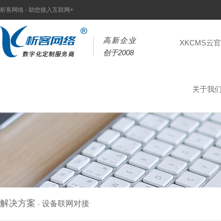
析客网络 - 助您接入互联网+
高新企业
XKCMS云
创于2008
关于我
解决方案
设备联网对接
-