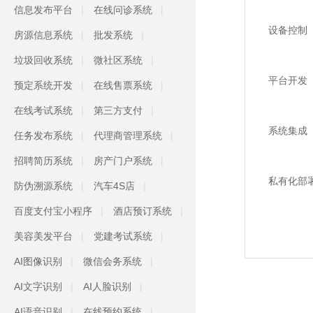
信息发布平台
在线问诊系统
设备控制
房源信息系统
批发系统
垃圾回收系统
微社区系统
平台开发
预定系统开发
在线售票系统
在线考试系统
第三方支付
系统集成
任务发布系统
代理商管理系统
招聘简历系统
房产门户系统
私有化部
防伪溯源系统
汽车4S店
百度支付宝小程序
酒店预订系统
美容美发平台
党建考试系统
AI图像识别
微信会务系统
AI文字识别
AI人脸识别
AI语音识别
在线预约系统