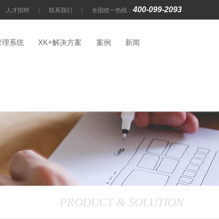
400-099-2093
|
|
人才招聘
联系我们
全国统一热线：
管理系统
XK+解决方案
案例
新闻
PRODUCT & SOLUTION