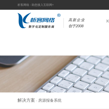
析客网络 - 助您接入互联网+
高新企业
创于2008
解决方案
房源报备系统
-