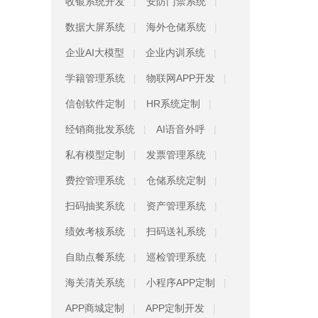
收银系统开发
安防门禁系统
数据大屏系统
海外仓储系统
企业AI大模型
企业内训系统
学籍管理系统
物联网APP开发
信创软件定制
HR系统定制
经销商批发系统
AI语音外呼
私有模型定制
发票管理系统
费控管理系统
仓储系统定制
扫码抽奖系统
资产管理系统
绩效考核系统
扫码送礼系统
自助点餐系统
巡检管理系统
海关清关系统
小程序APP定制
APP商城定制
APP定制开发