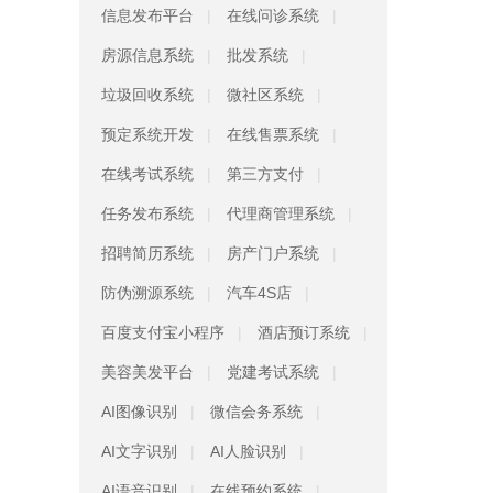
信息发布平台
在线问诊系统
房源信息系统
批发系统
垃圾回收系统
微社区系统
预定系统开发
在线售票系统
在线考试系统
第三方支付
任务发布系统
代理商管理系统
招聘简历系统
房产门户系统
防伪溯源系统
汽车4S店
百度支付宝小程序
酒店预订系统
美容美发平台
党建考试系统
AI图像识别
微信会务系统
AI文字识别
AI人脸识别
AI语音识别
在线预约系统