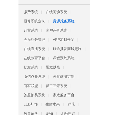
缴费系统
在线问诊系统
报修系统定制
房源报备系统
订货系统
客户评价系统
会员积分管理
APP定制开发
在线直播系统
服饰批发商城定制
在线教育平台
课程预约系统
批发系统
蛋糕烘焙
微信点餐系统
外贸商城定制
商家联盟
员工互评系统
答题抽奖系统
家政服务平台
LED灯饰
生鲜水果
鲜花
教育留学
宠物
金融理财