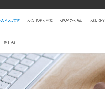
XKCMS云官网
XKSHOP云商城
XKOA办公系统
XKERP
关于我们