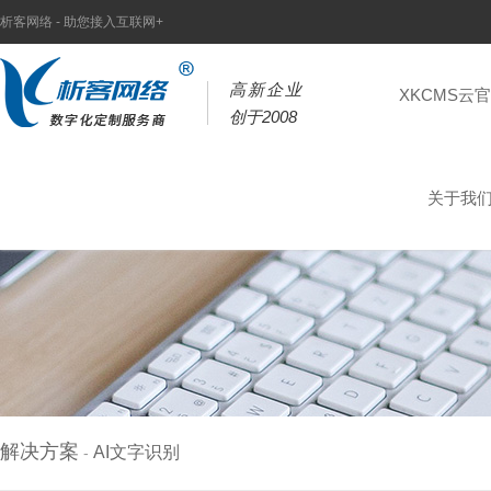
析客网络 - 助您接入互联网+
高新企业
XKCMS云
创于2008
关于我
解决方案
AI文字识别
-