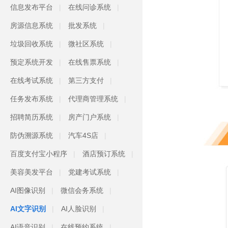
信息发布平台
在线问诊系统
房源信息系统
批发系统
垃圾回收系统
微社区系统
预定系统开发
在线售票系统
在线考试系统
第三方支付
任务发布系统
代理商管理系统
招聘简历系统
房产门户系统
防伪溯源系统
汽车4S店
百度支付宝小程序
酒店预订系统
美容美发平台
党建考试系统
AI图像识别
微信会务系统
AI文字识别
AI人脸识别
AI语音识别
在线预约系统