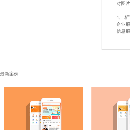
对图
4、
析
企业服
信息服
最新案例