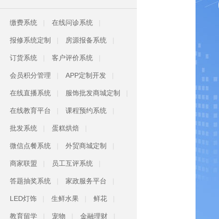
缴费系统
在线问诊系统
报修系统定制
房源报备系统
订货系统
客户评价系统
会员积分管理
APP定制开发
在线直播系统
服饰批发商城定制
在线教育平台
课程预约系统
批发系统
蛋糕烘焙
微信点餐系统
外贸商城定制
商家联盟
员工互评系统
答题抽奖系统
家政服务平台
LED灯饰
生鲜水果
鲜花
教育留学
宠物
金融理财