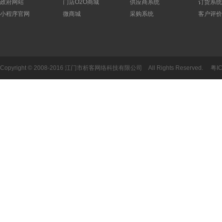
政府网站
门店O2O商城
供应商系统
订货系统
小程序官网
微商城
采购系统
客户评价
Copyright © 2008-2016 江门市析客网络科技有限公司 All Rights Reserved.
粤I