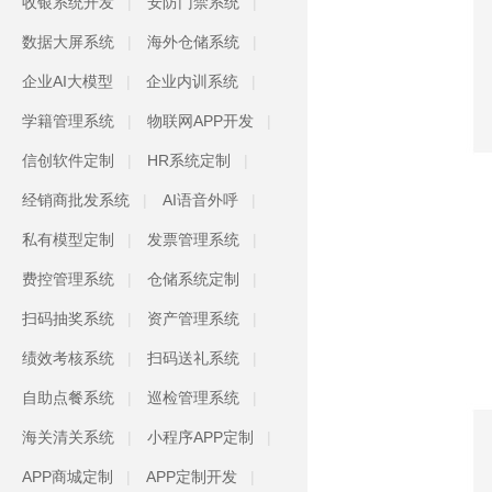
收银系统开发
安防门禁系统
数据大屏系统
海外仓储系统
企业AI大模型
企业内训系统
学籍管理系统
物联网APP开发
信创软件定制
HR系统定制
经销商批发系统
AI语音外呼
私有模型定制
发票管理系统
费控管理系统
仓储系统定制
扫码抽奖系统
资产管理系统
绩效考核系统
扫码送礼系统
自助点餐系统
巡检管理系统
海关清关系统
小程序APP定制
APP商城定制
APP定制开发