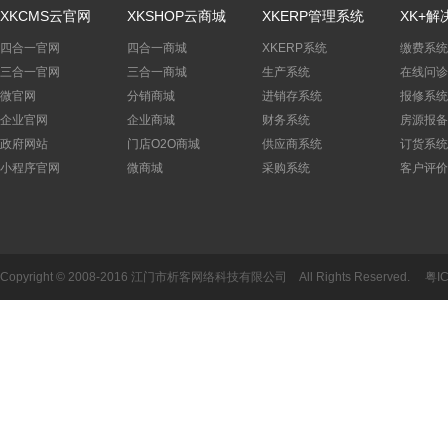
XKCMS云官网
XKSHOP云商城
XKERP管理系统
XK+解
四合一官网
四合一商城
XKERP系统
缴费系统
三合一官网
三合一商城
生产系统
在线问诊
微官网
分销商城
进销存系统
报修系统
企业官网
企业商城
财务系统
房源报备
政府网站
门店O2O商城
供应商系统
订货系统
小程序官网
微商城
采购系统
客户评价
Copyright © 2008-2016 江门市析客网络科技有限公司 All Rights Reserved.
粤I