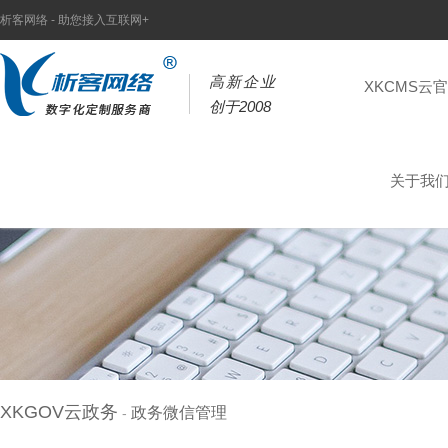
析客网络 - 助您接入互联网+
高新企业
XKCMS云
创于2008
关于我
XKGOV云政务
政务微信管理
-