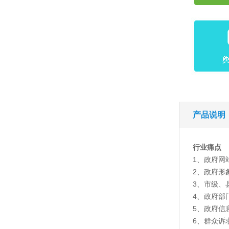
产品说明
行业痛点
1、政府网
2、政府形
3、市级、
4、政府部
5、政府信
6、群众诉