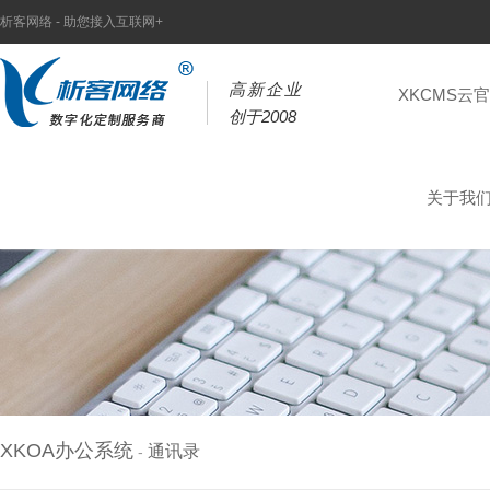
析客网络 - 助您接入互联网+
高新企业
XKCMS云
创于2008
关于我
XKOA办公系统
通讯录
-