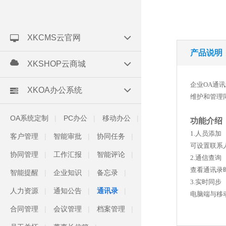
XKCMS云官网
产品说明
XKSHOP云商城
企业OA通
XKOA办公系统
维护和管理
OA系统定制
PC办公
移动办公
功能介绍
1.人员添加
客户管理
智能审批
协同任务
可设置联系
协同管理
工作汇报
智能评论
2.通信查询
查看通讯录
智能提醒
企业知识
备忘录
3.实时
人力资源
通知公告
通讯录
电脑端与移
合同管理
会议管理
档案管理