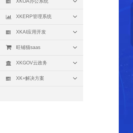
XKOA办公系统
XKERP管理系统
XKAI应用开发
旺铺猫saas
XKGOV云政务
XK+解决方案