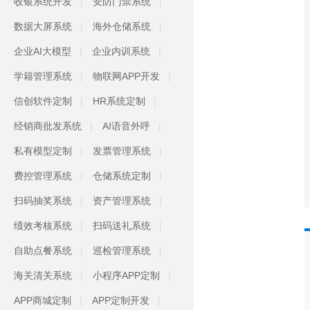
收银系统开发
安防门禁系统
数据大屏系统
海外仓储系统
企业AI大模型
企业内训系统
学籍管理系统
物联网APP开发
信创软件定制
HR系统定制
经销商批发系统
AI语音外呼
私有模型定制
发票管理系统
费控管理系统
仓储系统定制
扫码抽奖系统
资产管理系统
绩效考核系统
扫码送礼系统
自助点餐系统
巡检管理系统
海关清关系统
小程序APP定制
APP商城定制
APP定制开发