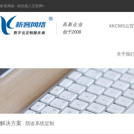
析客网络 - 助您接入互联网+
高新企业
XKCMS云
创于2008
关于我
解决方案
陪诊系统定制
-