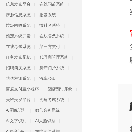
信息发布平台
在线问诊系统
房源信息系统
批发系统
垃圾回收系统
微社区系统
预定系统开发
在线售票系统
在线考试系统
第三方支付
任务发布系统
代理商管理系统
招聘简历系统
房产门户系统
防伪溯源系统
汽车4S店
百度支付宝小程序
酒店预订系统
美容美发平台
党建考试系统
AI图像识别
微信会务系统
AI文字识别
AI人脸识别
AI语音识别
在线预约系统