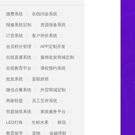
缴费系统
在线问诊系统
报修系统定制
房源报备系统
订货系统
客户评价系统
会员积分管理
APP定制开发
在线直播系统
服饰批发商城定制
在线教育平台
课程预约系统
批发系统
蛋糕烘焙
微信点餐系统
外贸商城定制
商家联盟
员工互评系统
答题抽奖系统
家政服务平台
LED灯饰
生鲜水果
鲜花
教育留学
宠物
金融理财