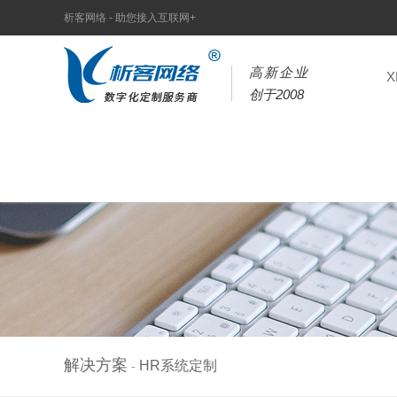
析客网络 - 助您接入互联网+
高新企业
创于2008
解决方案
HR系统定制
-