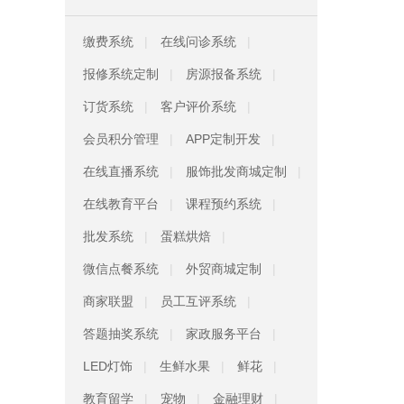
缴费系统
在线问诊系统
报修系统定制
房源报备系统
订货系统
客户评价系统
会员积分管理
APP定制开发
在线直播系统
服饰批发商城定制
在线教育平台
课程预约系统
批发系统
蛋糕烘焙
微信点餐系统
外贸商城定制
商家联盟
员工互评系统
答题抽奖系统
家政服务平台
LED灯饰
生鲜水果
鲜花
教育留学
宠物
金融理财