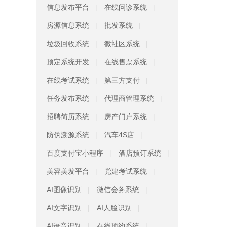
信息发布平台
在线问诊系统
房源信息系统
批发系统
垃圾回收系统
微社区系统
预定系统开发
在线售票系统
在线考试系统
第三方支付
任务发布系统
代理商管理系统
招聘简历系统
房产门户系统
防伪溯源系统
汽车4S店
百度支付宝小程序
酒店预订系统
美容美发平台
党建考试系统
AI图像识别
微信会务系统
AI文字识别
AI人脸识别
AI语音识别
在线预约系统