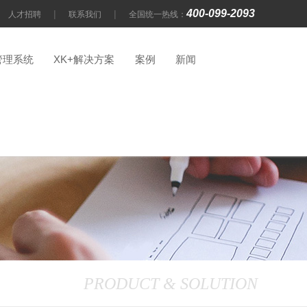
400-099-2093
|
|
人才招聘
联系我们
全国统一热线：
管理系统
XK+解决方案
案例
新闻
PRODUCT & SOLUTION