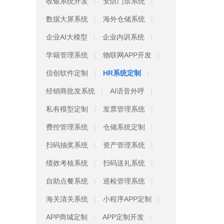
收银系统开发
安防门禁系统
数据大屏系统
海外仓储系统
企业AI大模型
企业内训系统
学籍管理系统
物联网APP开发
信创软件定制
HR系统定制
经销商批发系统
AI语音外呼
私有模型定制
发票管理系统
费控管理系统
仓储系统定制
扫码抽奖系统
资产管理系统
绩效考核系统
扫码送礼系统
自助点餐系统
巡检管理系统
海关清关系统
小程序APP定制
APP商城定制
APP定制开发