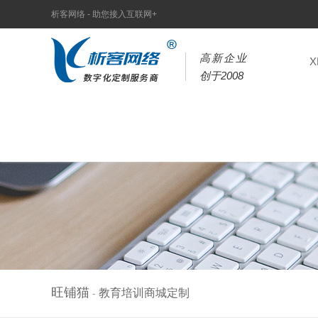
析客网络 - 助您接入互联网+
高新企业
创于2008
旺铺猫
教育培训商城定制
-