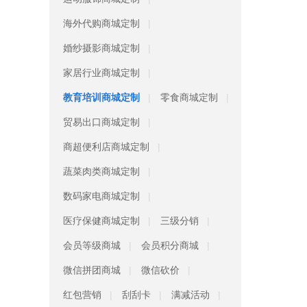
海外代购商城定制
婚纱摄影商城定制
家居行业商城定制
教育培训商城定制
零食商城定制
贸易出口商城定制
商超便利店商城定制
蔬菜肉类商城定制
数码家电商城定制
医疗保健商城定制
三级分销
会员等级商城
会员积分商城
微信拼团商城
微信砍价
红包营销
刮刮卡
满减活动