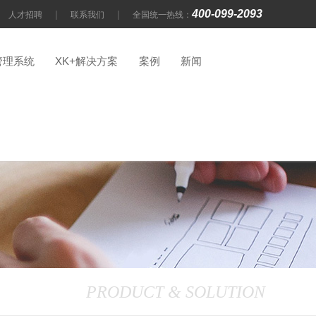
400-099-2093
|
|
人才招聘
联系我们
全国统一热线：
管理系统
XK+解决方案
案例
新闻
PRODUCT & SOLUTION