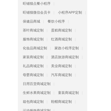
旺铺猫点餐小程序
旺铺猫微信会员卡
小程序APP定制
保健品商城
餐饮小程序
茶叶商城定制
蛋糕商城定制
服饰商城定制
红酒商城定制
化妆品商城定制
家政小程序定制
家装商城定制
酒店旅游商城定制
礼品商城定制
美业商城定制
母婴商城定制
汽车商城定制
日用百货商城定制
生鲜水果商城定制
童装商城定制
箱包商城定制
鞋帽商城定制
运动服饰商城定制