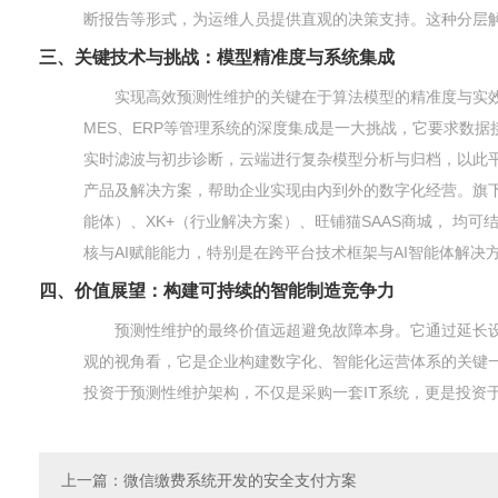
断报告等形式，为运维人员提供直观的决策支持。这种分层
三、关键技术与挑战：模型精准度与系统集成
实现高效预测性维护的关键在于算法模型的精准度与实
MES、ERP等管理系统的深度集成是一大挑战，它要求数
实时滤波与初步诊断，云端进行复杂模型分析与归档，以此平
产品及解决方案，帮助企业实现由内到外的数字化经营。旗下自主
能体）、XK+（行业解决方案）、旺铺猫SAAS商城， 均
核与AI赋能能力，特别是在跨平台技术框架与AI智能体解
四、价值展望：构建可持续的智能制造竞争力
预测性维护的最终价值远超避免故障本身。它通过延长
观的视角看，它是企业构建数字化、智能化运营体系的关键
投资于预测性维护架构，不仅是采购一套IT系统，更是投资
上一篇
：微信缴费系统开发的安全支付方案