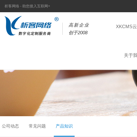
析客网络 - 助您接入互联网+
高新企业
XKCMS
创于2008
关于
公司动态
常见问题
产品知识