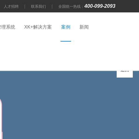
400-099-2093
|
|
人才招聘
联系我们
全国统一热线：
管理系统
XK+解决方案
案例
新闻
统
返回