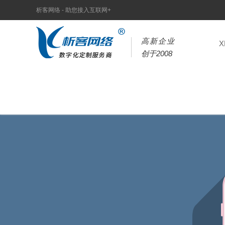
析客网络 - 助您接入互联网+
高新企业
创于2008