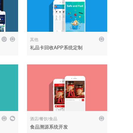
企业官网
解决方案
其他
礼品卡回收APP系统定制
政务系统
解决方案
酒店/餐饮/食品
食品溯源系统开发