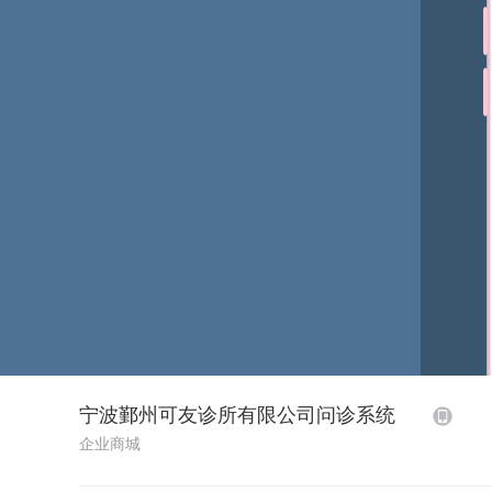
宁波鄞州可友诊所有限公司问诊系统
企业商城