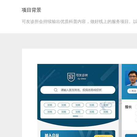
项目背景
可友诊所会持续输出优质科普内容，做好线上的服务项目。