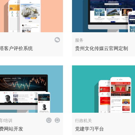
解决方案
服务
塔客户评价系统
贵州文化传媒云官网定制
解决方案
育/培训
行政机关
费网站开发
党建学习平台