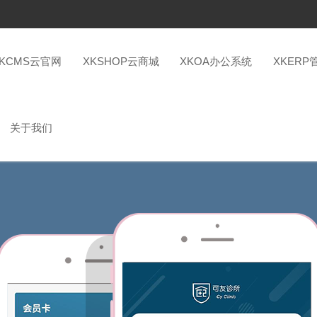
XKCMS云官网
XKSHOP云商城
XKOA办公系统
XKERP
关于我们
宁波鄞州可友诊所有限公司问诊系