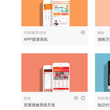
解决方案
学校/教育/培训
服务
APP授课系统
湖南万
解决方案
其他
学校/教
房屋报修系统开发
知识付