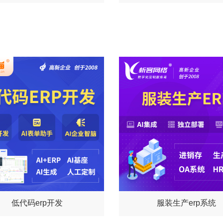
低代码erp开发
服装生产erp系统