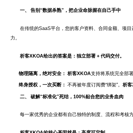
一、 告别“数据杀熟”，把企业命脉握在自己手中
在传统的SaaS平台，您的客户资料、合同金额、项
力。
析客XKOA给出的答案是：独立部署 + 代码交付。
物理隔离，绝对安全：
析客XKOA
支持将系统完全部署
终身授权，一次买断：
不再被年度订阅费“绑架”。
析客
二、 破解“标准化”死结，100%贴合您的业务血肉
每一家优秀的企业都有自己独特的制度、流程和考核方
析客XKOA的核心基因就是：高度可定制。