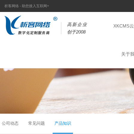
析客网络 - 助您接入互联网+
高新企业
XKCMS
创于2008
关于
公司动态
常见问题
产品知识