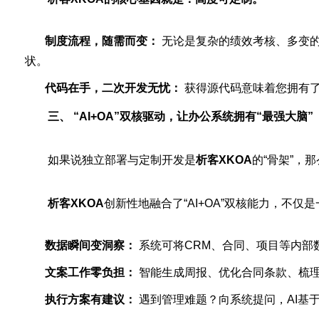
制度流程，随需而变：
无论是复杂的绩效考核、多变
状。
代码在手，二次开发无忧：
获得源代码意味着您拥有了
三、 “AI+OA”双核驱动，让办公系统拥有“最强大脑”
如果说独立部署与定制开发是
析客XKOA
的“骨架”，那
析客XKOA
创新性地融合了“AI+OA”双核能力，不仅
数据瞬间变洞察：
系统可将CRM、合同、项目等内部
文案工作零负担：
智能生成周报、优化合同条款、梳理
执行方案有建议：
遇到管理难题？向系统提问，AI基