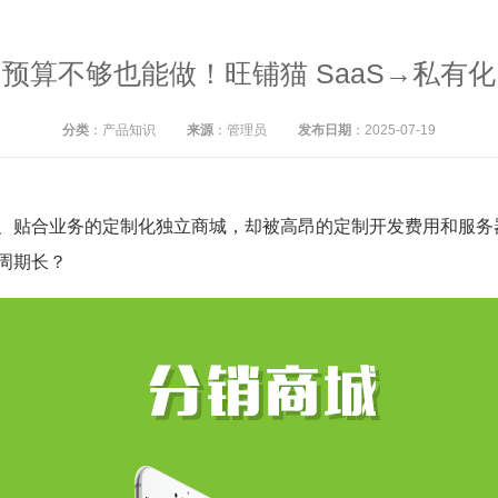
预算不够也能做！旺铺猫 SaaS→私有
分类
：产品知识
来源
：管理员
发布日期
：2025-07-19
、贴合业务的定制化独立商城，却被高昂的定制开发费用和服务器
周期长？