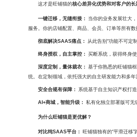
这才是旺铺猫的
核心差异化优势和对客户的长
一键迁移，无缝衔接：
 当你的业务发展壮大，
服务。你的店铺配置、商品、会员、订单等所有数
彻底解决SAAS痛点：
 从此告别“功能不可定
终身授权，自主掌控：
 买断系统，获得终身
深度定制，量体裁衣：
 基于你熟悉的旺铺猫
统。在定制领域，依托强大的自主研发能力和多年
安全合规有保障：
 系统基于自主知识产权打
AI+商城，智能升级：
 私有化独立部署版可无
为什么旺铺猫是更优解？
对比纯SAAS平台：
 旺铺猫独有的“平滑迁