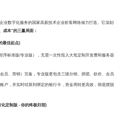
注企业数字化服务的国家高新技术企业析客网络倾力打造。它深
据、成本”的三赢局面：
你的最佳起点)
/小程序标准版/专业版），无需一次性投入大笔定制开发费和服
、会员、营销）完备，专业版更包含三级分销、拼团、砍价、会
户账户，并实时结算到绑定的银行卡，资金周转更高效，彻底摆
定制版 - 你的终极归宿)