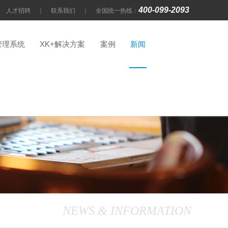
400-099-2093
|
|
人才招聘
联系我们
全国统一热线：
管理系统
XK+解决方案
案例
新闻
NEWS & INFORMATION