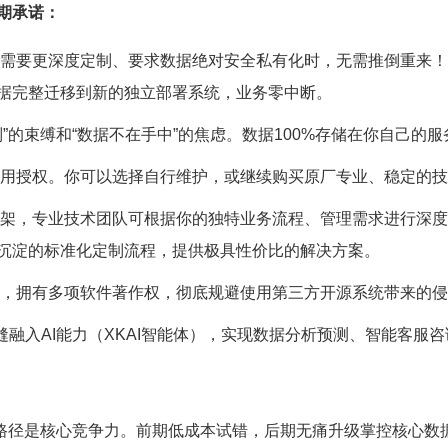
期承诺：
需要更深度定制、要求数据绝对安全私有化时，无需推倒重来！旺铺
据完整迁移到新的独立部署系统，业务零中断。
制”的束缚和“数据不在手中”的焦虑。数据100%存储在你自己的
使用授权。你可以选择自行维护，或继续购买原厂专业、稳定的
框架，专业技术团队可根据你的独特业务流程、管理需求进行深
沉淀的标准化定制流程，提供极具性价比的解决方案。
造，拥有多项软件著作权，彻底规避使用第三方开源系统带来的
缝融入AI能力（XKAI智能体），实现数据分析预测、智能客服
移”路径是核心竞争力。前期低成本试错，后期无痛升级掌控核心