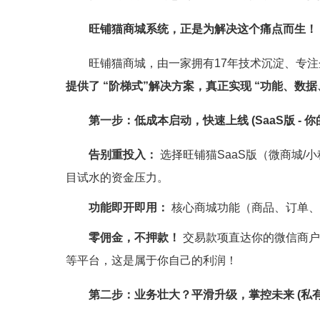
旺铺猫商城系统，正是为解决这个痛点而生！
旺铺猫商城，由一家拥有17年技术沉淀、专
提供了 “阶梯式”解决方案，真正实现 “功能、数
第一步：低成本启动，快速上线 (SaaS版 - 
告别重投入：
 选择旺铺猫SaaS版（微商城
目试水的资金压力。
功能即开即用：
 核心商城功能（商品、订单
零佣金，不押款！
 交易款项直达你的微信商
等平台，这是属于你自己的利润！
第二步：业务壮大？平滑升级，掌控未来 (私有化