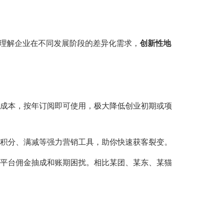
刻理解企业在不同发展阶段的差异化需求，
创新性地
务器成本，按年订阅即可使用，极大降低创业初期或项
员积分、满减等强力营销工具，助你快速获客裂变。
脱平台佣金抽成和账期困扰。相比某团、某东、某猫