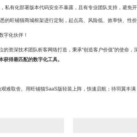
险，私有化部署版本代码安全不暴露，且有专业团队支持，避免
熟悉的旺铺猫商城框架进行定制，起点高、风险低、效率快、性
数字化伙伴！
位的资深技术团队析客网络打造，秉承“创造客户价值”的使命，
本获得最匹配的数字化工具。
之间再做艰难取舍。用旺铺猫SaaS版轻装上阵，快速启航；待羽翼