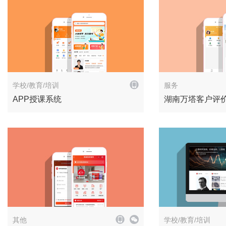
解决方案
学校/教育/培训
服务
APP授课系统
湖南万塔客户评
解决方案
其他
学校/教育/培训