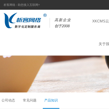
析客网络 - 助您接入互联网+
高新企业
XKCMS
创于2008
关于
公司动态
常见问题
产品知识