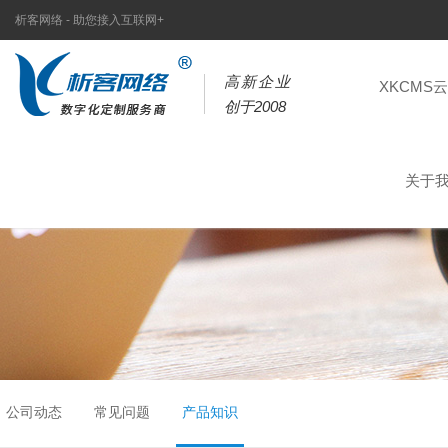
析客网络 - 助您接入互联网+
高新企业
XKCMS
创于2008
关于
公司动态
常见问题
产品知识