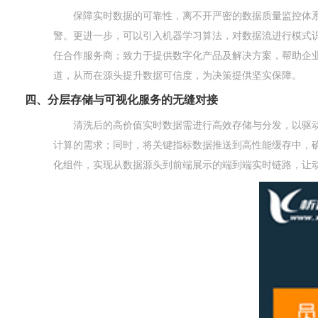
保障实时数据的可靠性，离不开严密的数据质量监控体
警。更进一步，可以引入机器学习算法，对数据流进行模式识
任合作服务商；致力于提供数字化产品及解决方案，帮助企业
道，从而在源头提升数据可信度，为决策提供坚实保障。
四、分层存储与可视化服务的无缝对接
清洗后的高价值实时数据需进行高效存储与分发，以驱动
计算的需求；同时，将关键指标数据推送到高性能缓存中，确保
化组件，实现从数据源头到前端展示的端到端实时链路，让